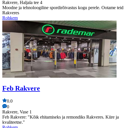
Rakvere, Haljala tee 4
Moodne ja tehnoloogiline spordirõivastus kogu perele. Ootame teid
Rakveres
Rohkem
Feb Rakvere
0.0
0
Rakvere, Vase 1
Feb Rakvere: "Kõik ehitamiseks ja remondiks Rakveres. Kiire ja
kvaliteetne."
Rohkem