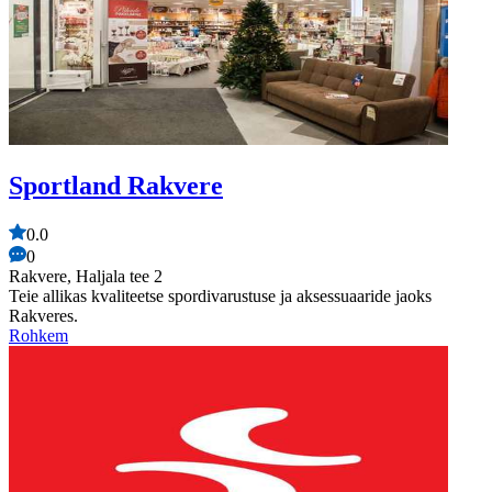
Sportland Rakvere
0.0
0
Rakvere, Haljala tee 2
Teie allikas kvaliteetse spordivarustuse ja aksessuaaride jaoks
Rakveres.
Rohkem