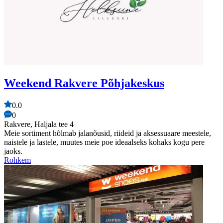
Weekend Rakvere Põhjakeskus
0.0
0
Rakvere, Haljala tee 4
Meie sortiment hõlmab jalanõusid, riideid ja aksessuaare meestele,
naistele ja lastele, muutes meie poe ideaalseks kohaks kogu pere
jaoks.
Rohkem