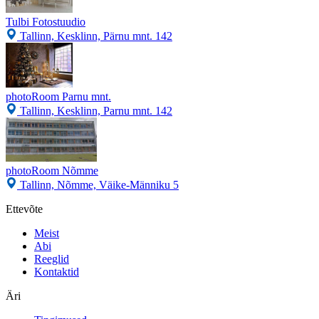
Tulbi Fotostuudio
Tallinn, Kesklinn, Pärnu mnt. 142
photoRoom Parnu mnt.
Tallinn, Kesklinn, Parnu mnt. 142
photoRoom Nõmme
Tallinn, Nõmme, Väike-Männiku 5
Ettevõte
Meist
Abi
Reeglid
Kontaktid
Äri