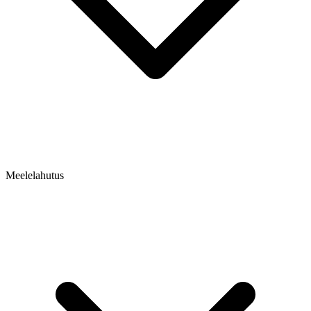
Meelelahutus