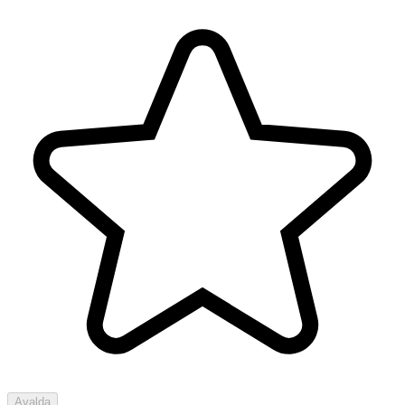
Avalda