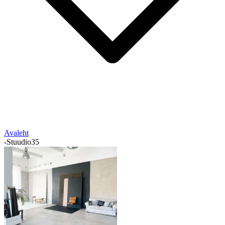
Avaleht
-
Stuudio35