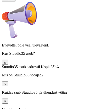
Ettevõttel pole veel ülevaateid.
Kus Stuudio35 asub?
△
Stuudio35 asub aadressil Kopli 35b/4 .
Mis on Stuudio35 tööajad?
▽
Kuidas saab Stuudio35-ga ühendust võtta?
▽