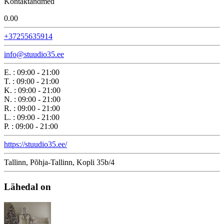
Kontaktandmed
0.0
0
+37255635914
info@stuudio35.ee
E.
:
09:00 - 21:00
T.
:
09:00 - 21:00
K.
:
09:00 - 21:00
N.
:
09:00 - 21:00
R.
:
09:00 - 21:00
L.
:
09:00 - 21:00
P.
:
09:00 - 21:00
https://stuudio35.ee/
Tallinn, Põhja-Tallinn, Kopli 35b/4
Lähedal on