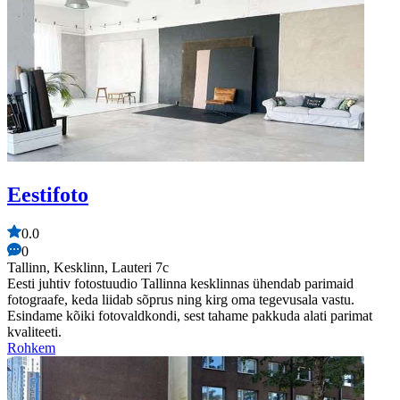
Eestifoto
0.0
0
Tallinn, Kesklinn, Lauteri 7c
Eesti juhtiv fotostuudio Tallinna kesklinnas ühendab parimaid
fotograafe, keda liidab sõprus ning kirg oma tegevusala vastu.
Esindame kõiki fotovaldkondi, sest tahame pakkuda alati parimat
kvaliteeti.
Rohkem