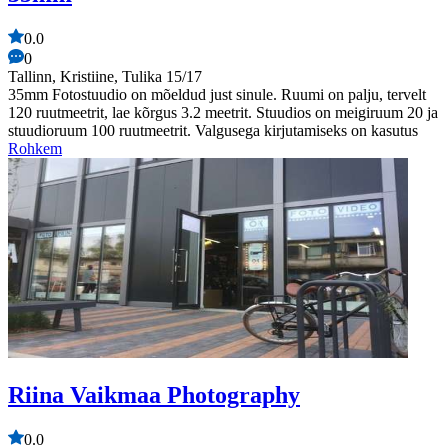
0.0
0
Tallinn, Kristiine, Tulika 15/17
35mm Fotostuudio on mõeldud just sinule. Ruumi on palju, tervelt
120 ruutmeetrit, lae kõrgus 3.2 meetrit. Stuudios on meigiruum 20 ja
stuudioruum 100 ruutmeetrit. Valgusega kirjutamiseks on kasutus
Rohkem
Riina Vaikmaa Photography
0.0