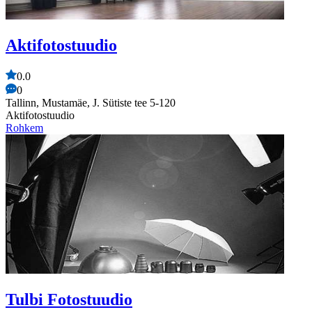
Aktifotostuudio
0.0
0
Tallinn, Mustamäe, J. Sütiste tee 5-120
Aktifotostuudio
Rohkem
Tulbi Fotostuudio