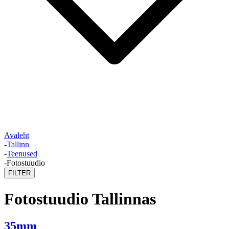
Avaleht
-
Tallinn
-
Teenused
-
Fotostuudio
FILTER
Fotostuudio Tallinnas
35mm