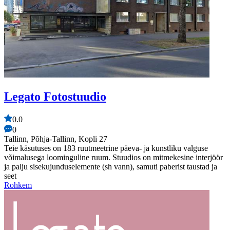
Legato Fotostuudio
0.0
0
Tallinn, Põhja-Tallinn, Kopli 27
Teie käsutuses on 183 ruutmeetrine päeva- ja kunstliku valguse
võimalusega loominguline ruum. Stuudios on mitmekesine interjöör
ja palju sisekujunduselemente (sh vann), samuti paberist taustad ja
seet
Rohkem