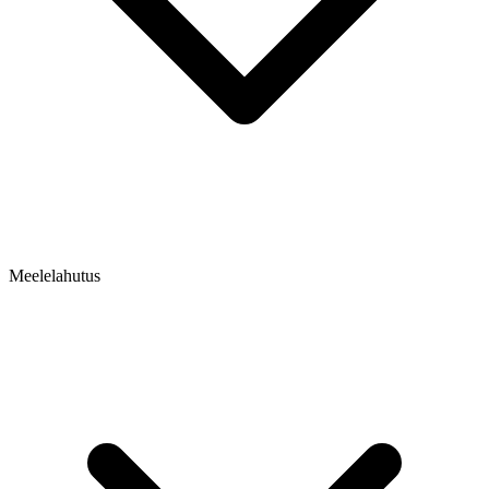
Meelelahutus