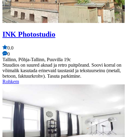
INK Photostudio
0.0
0
Tallinn, Põhja-Tallinn, Puuvilla 19c
Stuudios on suured aknad ja retro puitpõrand. Soovi korral on
võimalik kasutada erinevaid taustasid ja tekstuurseinu (metall,
betoon, faktuurkrohv). Tasuta parkimine.
Rohkem