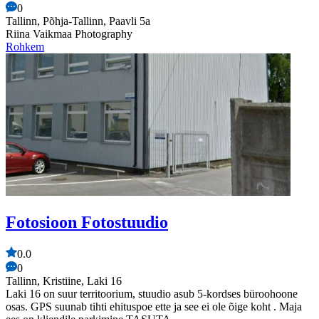
0
Tallinn, Põhja-Tallinn, Paavli 5a
Riina Vaikmaa Photography
Rohkem
Fotosioon Fotostuudio
0.0
0
Tallinn, Kristiine, Laki 16
Laki 16 on suur territoorium, stuudio asub 5-kordses büroohoone
osas. GPS suunab tihti ehituspoe ette ja see ei ole õige koht . Maja