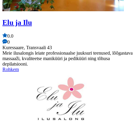
Elu ja Ilu
0.0
0
Kuressaare, Transvaali 43
Meie ilusalongis leiate professionaalse juuksuri teenused, lõõgastava
massaaži, kvaliteetse maniküüri ja pediküüri ning tõhusa
depilatsiooni.
Rohkem