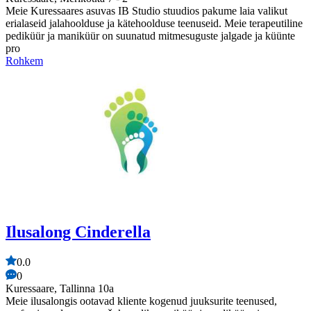
Meie Kuressaares asuvas IB Studio stuudios pakume laia valikut
erialaseid jalahoolduse ja kätehoolduse teenuseid. Meie terapeutiline
pediküür ja maniküür on suunatud mitmesuguste jalgade ja küünte
pro
Rohkem
Ilusalong Cinderella
0.0
0
Kuressaare, Tallinna 10a
Meie ilusalongis ootavad kliente kogenud juuksurite teenused,