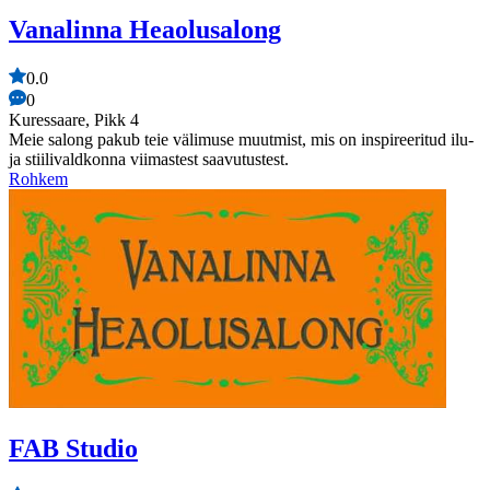
Vanalinna Heaolusalong
0.0
0
Kuressaare, Pikk 4
Meie salong pakub teie välimuse muutmist, mis on inspireeritud ilu-
ja stiilivaldkonna viimastest saavutustest.
Rohkem
FAB Studio