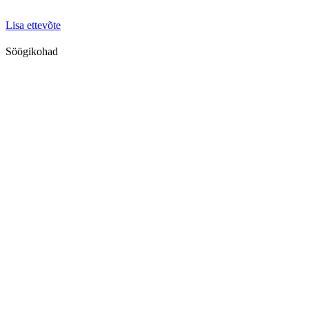
Lisa ettevõte
Söögikohad