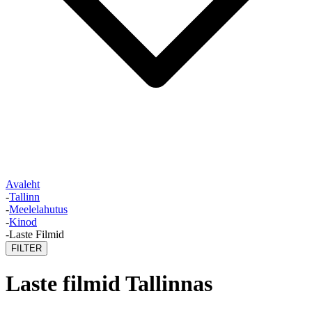
Avaleht
-
Tallinn
-
Meelelahutus
-
Kinod
-
Laste Filmid
FILTER
Laste filmid Tallinnas