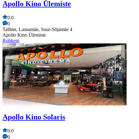
Apollo Kino Ülemiste
0.0
0
Tallinn, Lasnamäe, Suur-Sõjamäe 4
Apollo Kino Ülemiste
Rohkem
Apollo Kino Solaris
0.0
0