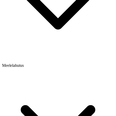
Meelelahutus