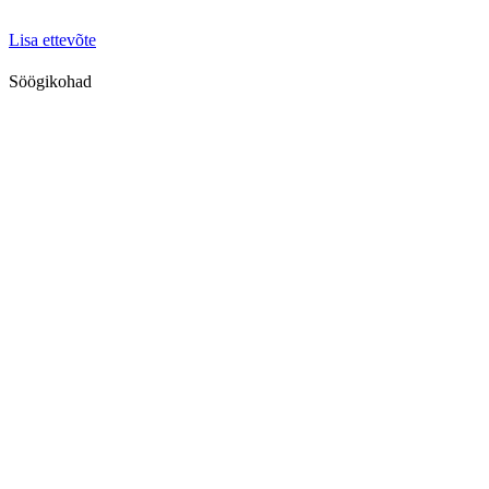
Lisa ettevõte
Söögikohad