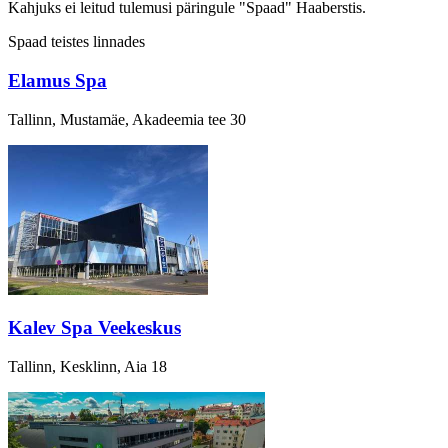
Kahjuks
ei leitud
tulemusi päringule "Spaad" Haaberstis.
Spaad teistes linnades
Elamus Spa
Tallinn, Mustamäe, Akadeemia tee 30
Kalev Spa Veekeskus
Tallinn, Kesklinn, Aia 18