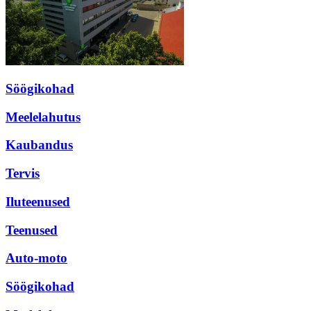
Söögikohad
Meelelahutus
Kaubandus
Tervis
Iluteenused
Teenused
Auto-moto
Söögikohad