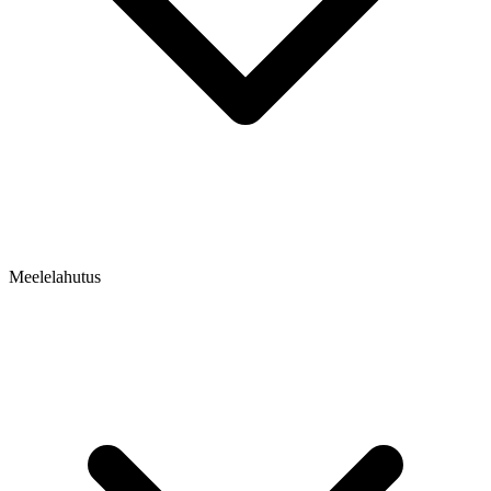
Meelelahutus