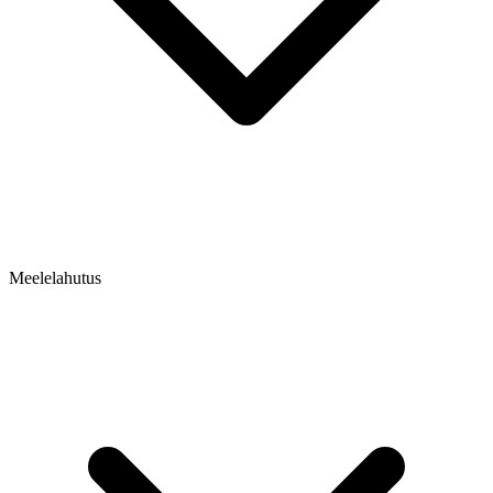
Meelelahutus