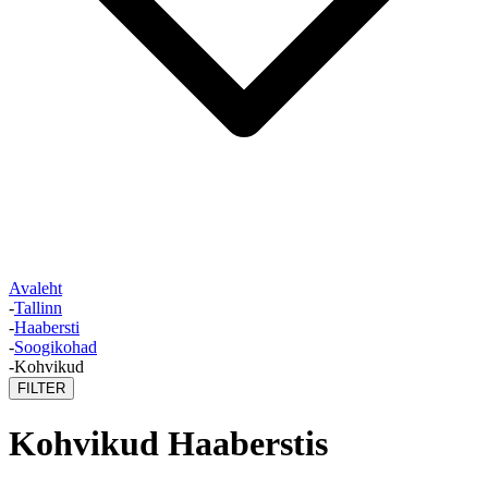
Avaleht
-
Tallinn
-
Haabersti
-
Soogikohad
-
Kohvikud
FILTER
Kohvikud Haaberstis