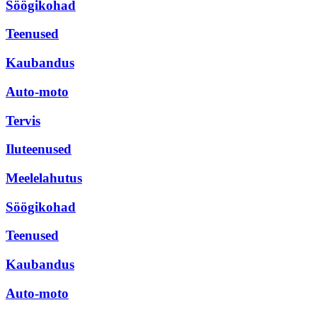
Söögikohad
Teenused
Kaubandus
Auto-moto
Tervis
Iluteenused
Meelelahutus
Söögikohad
Teenused
Kaubandus
Auto-moto