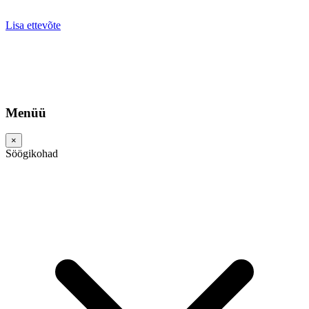
Lisa ettevõte
Menüü
×
Söögikohad