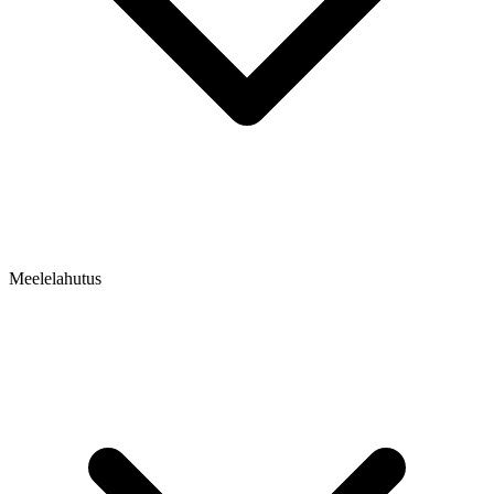
Meelelahutus