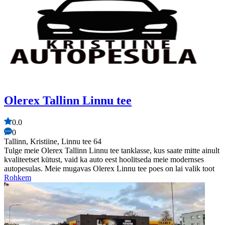
Olerex Tallinn Linnu tee
0.0
0
Tallinn, Kristiine, Linnu tee 64
Tulge meie Olerex Tallinn Linnu tee tanklasse, kus saate mitte ainult
kvaliteetset kütust, vaid ka auto eest hoolitseda meie modernses
autopesulas. Meie mugavas Olerex Linnu tee poes on lai valik toot
Rohkem