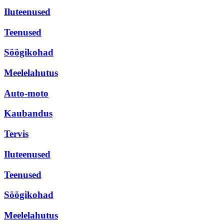
Iluteenused
Teenused
Söögikohad
Meelelahutus
Auto-moto
Kaubandus
Tervis
Iluteenused
Teenused
Söögikohad
Meelelahutus