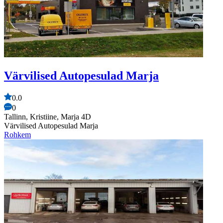
Värvilised Autopesulad Marja
0.0
0
Tallinn, Kristiine, Marja 4D
Värvilised Autopesulad Marja
Rohkem