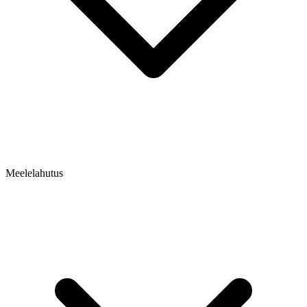
Meelelahutus