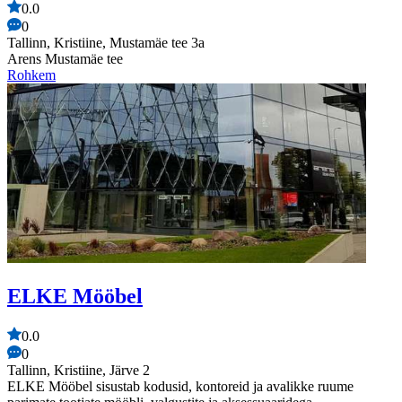
0.0
0
Tallinn, Kristiine, Mustamäe tee 3a
Arens Mustamäe tee
Rohkem
ELKE Mööbel
0.0
0
Tallinn, Kristiine, Järve 2
ELKE Mööbel sisustab kodusid, kontoreid ja avalikke ruume