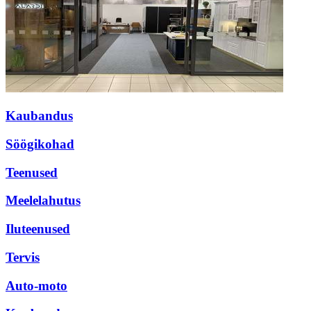
Kaubandus
Söögikohad
Teenused
Meelelahutus
Iluteenused
Tervis
Auto-moto