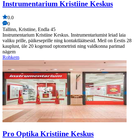
Instrumentarium Kristiine Keskus
0.0
0
Tallinn, Kristiine, Endla 45
Instrumentarium Kristiine Keskus. Instrumentariumist leiad laia
valiku prille, päikeseprille ning kontaktläätsesid. Meil on Eestis 28
kauplust, üle 20 kogenud optometristi ning valdkonna parimad
nägem
Rohkem
Pro Optika Kristiine Keskus