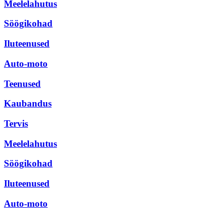
Meelelahutus
Söögikohad
Iluteenused
Auto-moto
Teenused
Kaubandus
Tervis
Meelelahutus
Söögikohad
Iluteenused
Auto-moto