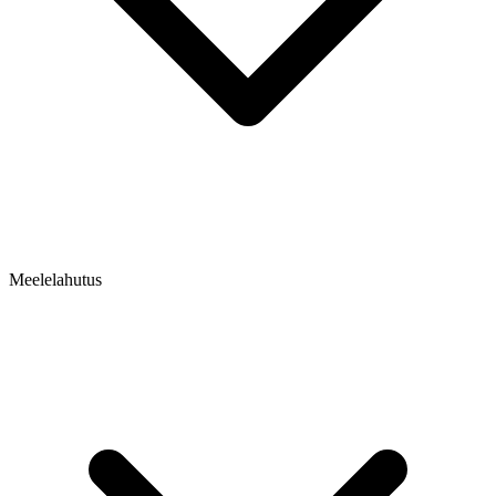
Meelelahutus