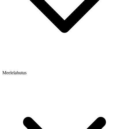
Meelelahutus