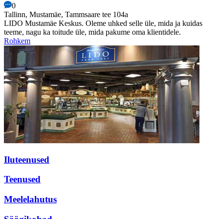
0
Tallinn, Mustamäe, Tammsaare tee 104a
LIDO Mustamäe Keskus. Oleme uhked selle üle, mida ja kuidas
teeme, nagu ka toitude üle, mida pakume oma klientidele.
Rohkem
Iluteenused
Teenused
Meelelahutus