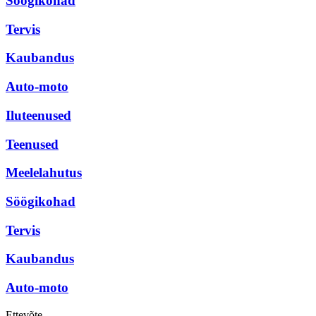
Söögikohad
Tervis
Kaubandus
Auto-moto
Iluteenused
Teenused
Meelelahutus
Söögikohad
Tervis
Kaubandus
Auto-moto
Ettevõte