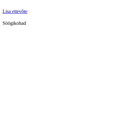
Lisa ettevõte
Söögikohad