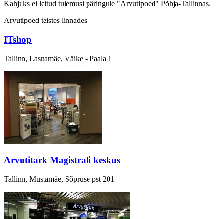
Kahjuks
ei leitud
tulemusi päringule "Arvutipoed" Põhja-Tallinnas.
Arvutipoed teistes linnades
ITshop
Tallinn, Lasnamäe, Väike - Paala 1
Arvutitark Magistrali keskus
Tallinn, Mustamäe, Sõpruse pst 201