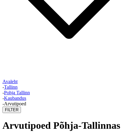
Avaleht
-
Tallinn
-
Pohja Tallinn
-
Kaubandus
-
Arvutipoed
FILTER
Arvutipoed Põhja-Tallinnas