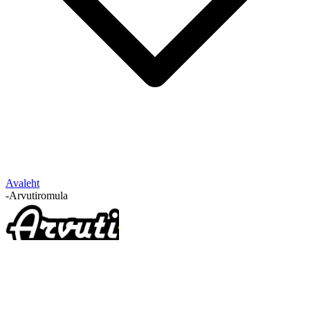
Avaleht
-
Arvutiromula