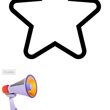
Avalda