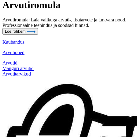
Arvutiromula
Arvutiromula: Laia valikuga arvuti-, lisatarvete ja tarkvara pood.
Professionaalne teenindus ja soodsad hinnad.
Loe rohkem
Kaubandus
Arvutipoed
Arvutid
Mänguri arvutid
Arvutitarvikud