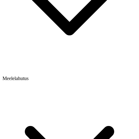
Meelelahutus