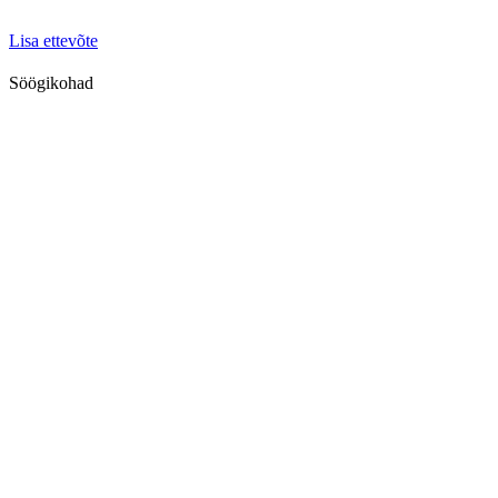
Lisa ettevõte
Söögikohad