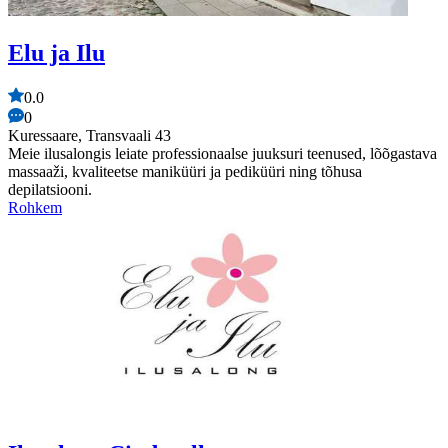
Elu ja Ilu
0.0
0
Kuressaare, Transvaali 43
Meie ilusalongis leiate professionaalse juuksuri teenused, lõõgastava
massaaži, kvaliteetse maniküüri ja pediküüri ning tõhusa
depilatsiooni.
Rohkem