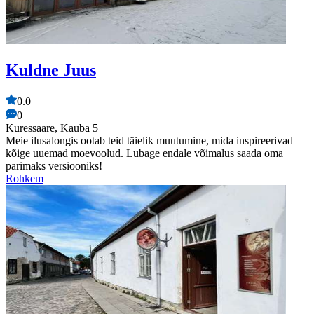
Kuldne Juus
0.0
0
Kuressaare, Kauba 5
Meie ilusalongis ootab teid täielik muutumine, mida inspireerivad
kõige uuemad moevoolud. Lubage endale võimalus saada oma
parimaks versiooniks!
Rohkem