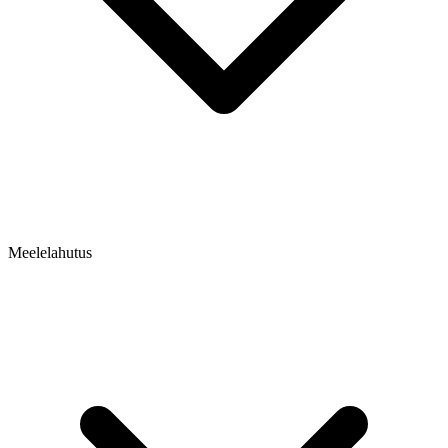
Meelelahutus