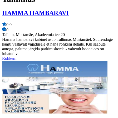
HAMMA HAMBARAVI
0.0
0
Tallinn, Mustamäe, Akadeemia tee 20
Hamma hambaravi kabinet asub Tallinnas Mustamäel. Suurendage
kaarti vastavalt vajadusele et näha rohkem detaile. Kui saabute
autoga, palume järgida parkimiskorda - vahetult hoone ees on
lubatud va
Rohkem