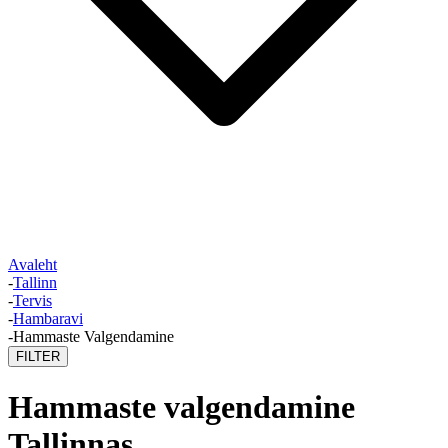
Avaleht
-
Tallinn
-
Tervis
-
Hambaravi
-
Hammaste Valgendamine
FILTER
Hammaste valgendamine
Tallinnas