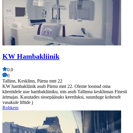
KW Hambakliinik
0.0
0
Tallinn, Kesklinn, Pärnu mnt 22
KW hambakliinik asub Pärnu mnt 22. Oleme loonud oma
klientidele uue hambakliiniku, mis asub Tallinna kesklinnas Finesti
ärimajas. Kasutades sissepääsuks keerduksi, suunduge koheselt
vasakule liftide j
Rohkem