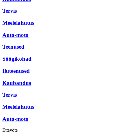
Tervis
Meelelahutus
Auto-moto
Teenused
Söögikohad
Iluteenused
Kaubandus
Tervis
Meelelahutus
Auto-moto
Ettevõte