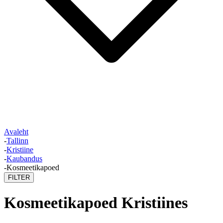
Avaleht
-
Tallinn
-
Kristiine
-
Kaubandus
-
Kosmeetikapoed
FILTER
Kosmeetikapoed Kristiines