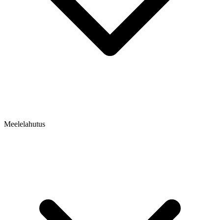
Meelelahutus